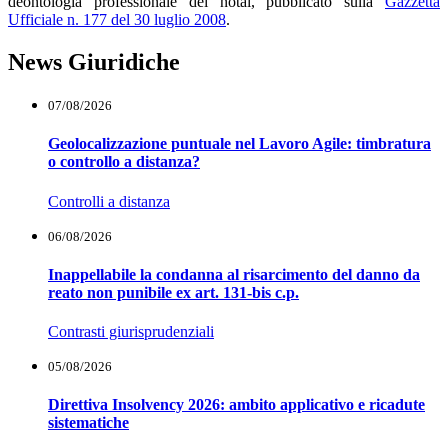
deontologia professionale dei notai, pubblicato sulla
Gazzetta
Ufficiale n. 177 del 30 luglio 2008
.
News Giuridiche
07/08/2026
Geolocalizzazione puntuale nel Lavoro Agile: timbratura
o controllo a distanza?
Controlli a distanza
06/08/2026
Inappellabile la condanna al risarcimento del danno da
reato non punibile ex art. 131-bis c.p.
Contrasti giurisprudenziali
05/08/2026
Direttiva Insolvency 2026: ambito applicativo e ricadute
sistematiche