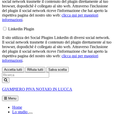
social network trasmette il contenuto del plugin direttamente al tuo
browser, dopodichè è collegato al sito web. Attraverso l'inclusione
del plugin il social network riceve l'informazione che hai aperto la
rispettiva pagina del nostro sito web:
clicca qui per maggiori
informazioni
.
Linkedin Plugin
Il sito utilizza dei Social Plugins Linkedin di diversi social network.
Il social network trasmette il contenuto del plugin direttamente al tuo
browser, dopodichè è collegato al sito web. Attraverso l'inclusione
del plugin il social network riceve l'informazione che hai aperto la
rispettiva pagina del nostro sito web:
clicca qui per maggiori
informazioni
.
Accetta tutti
Rifiuta tutti
Salva scelta
Loading...
GIAMPIERO PIVA
NOTAIO IN LUCCA
Menu
Home
Lo studio