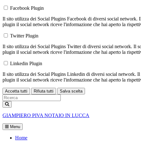
Facebook Plugin
Il sito utilizza dei Social Plugins Facebook di diversi social network. 
plugin il social network riceve l'informazione che hai aperto la rispett
Twitter Plugin
Il sito utilizza dei Social Plugins Twitter di diversi social network. Il
plugin il social network riceve l'informazione che hai aperto la rispett
Linkedin Plugin
Il sito utilizza dei Social Plugins Linkedin di diversi social network. 
plugin il social network riceve l'informazione che hai aperto la rispett
Accetta tutti
Rifiuta tutti
Salva scelta
Loading...
GIAMPIERO PIVA
NOTAIO IN LUCCA
Menu
Home