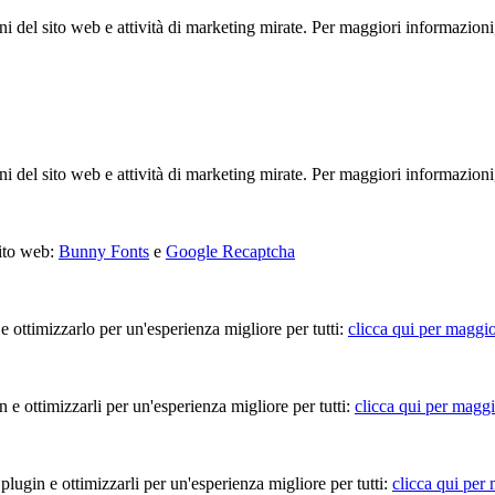
ioni del sito web e attività di marketing mirate. Per maggiori informazioni
ioni del sito web e attività di marketing mirate. Per maggiori informazioni
sito web:
Bunny Fonts
e
Google Recaptcha
 e ottimizzarlo per un'esperienza migliore per tutti:
clicca qui per maggio
in e ottimizzarli per un'esperienza migliore per tutti:
clicca qui per maggi
 plugin e ottimizzarli per un'esperienza migliore per tutti:
clicca qui per