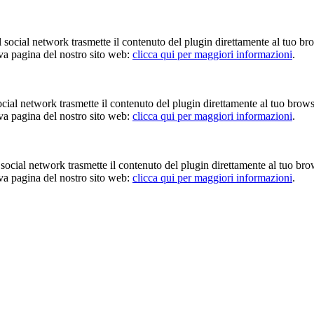
Il social network trasmette il contenuto del plugin direttamente al tuo br
iva pagina del nostro sito web:
clicca qui per maggiori informazioni
.
 social network trasmette il contenuto del plugin direttamente al tuo brow
iva pagina del nostro sito web:
clicca qui per maggiori informazioni
.
Il social network trasmette il contenuto del plugin direttamente al tuo br
iva pagina del nostro sito web:
clicca qui per maggiori informazioni
.