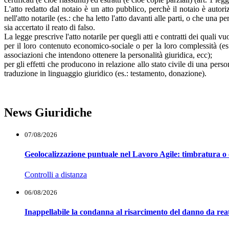
L'atto redatto dal notaio è un atto pubblico, perchè il notaio è autori
nell'atto notarile (es.: che ha letto l'atto davanti alle parti, o che un
sia accertato il reato di falso.
La legge prescrive l'atto notarile per quegli atti e contratti dei quali v
per il loro contenuto economico-sociale o per la loro complessità (es.: 
associazioni che intendono ottenere la personalità giuridica, ecc);
per gli effetti che producono in relazione allo stato civile di una pers
traduzione in linguaggio giuridico (es.: testamento, donazione).
News Giuridiche
07/08/2026
Geolocalizzazione puntuale nel Lavoro Agile: timbratura o 
Controlli a distanza
06/08/2026
Inappellabile la condanna al risarcimento del danno da reat